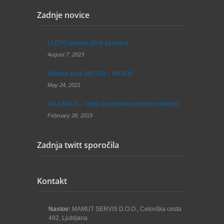
Zadnje novice
LLOYD sejalne žlice za bagre
August 7, 2023
Sejalna žlica MB S10 – NAJEM
May 24, 2021
WILLIBALD – stroji za predelavo lesnih ostankov
February 28, 2019
Zadnja twitt sporočila
Kontakt
Naslov:
MAMUT SERVIS D.O.O., Celovška cesta
492, Ljubljana